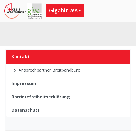
Gigabit.WAF
Untermenüpunkte im aktuellen Bereich
Kontakt
Ansprechpartner Breitbandbüro
Impressum
Barrierefreiheitserklärung
Datenschutz