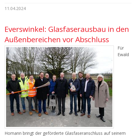
11.04.2024
Everswinkel: Glasfaserausbau in den
Außenbereichen vor Abschluss
Für
Ewald
Homann bringt der geförderte Glasfaseranschluss auf seinem