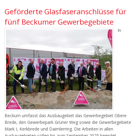
Geförderte Glasfaseranschlüsse für
fünf Beckumer Gewerbegebiete
In
Beckum umfasst das Ausbaugebiet das Gewerbegebiet Obere
Brede, den Gewerbepark Grüner Weg sowie die Gewerbegebiete
Mark I, Kerkbrede und Daimlerring. Die Arbeiten in allen
Ausbaugebieten sollen bis zum September 2025 beendet