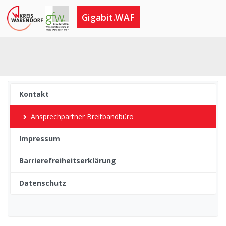
Gigabit.WAF
Untermenüpunkte im aktuellen Bereich
Kontakt
Ansprechpartner Breitbandbüro
Impressum
Barrierefreiheitserklärung
Datenschutz