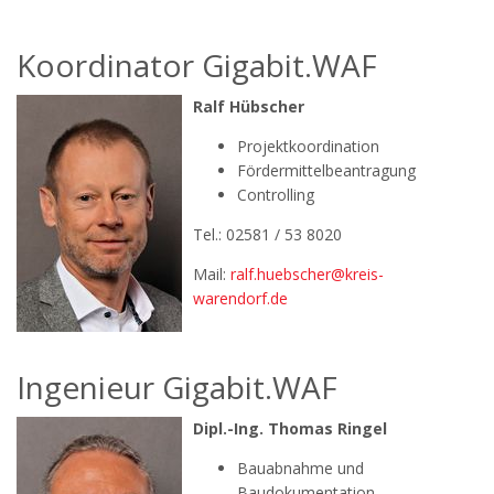
Koordinator Gigabit.WAF
Ralf Hübscher
Projektkoordination
Fördermittelbeantragung
Controlling
Tel.: 02581 / 53 8020
Mail:
ralf.huebscher@kreis-
warendorf.de
Ingenieur Gigabit.WAF
Dipl.-Ing. Thomas Ringel
Bauabnahme und
Baudokumentation