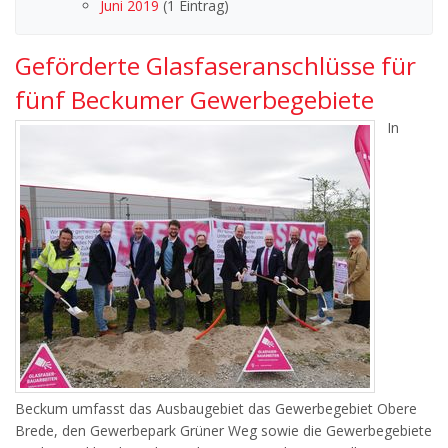
Juni 2019
(1 Eintrag)
Geförderte Glasfaseranschlüsse für
fünf Beckumer Gewerbegebiete
In
Beckum umfasst das Ausbaugebiet das Gewerbegebiet Obere
Brede, den Gewerbepark Grüner Weg sowie die Gewerbegebiete