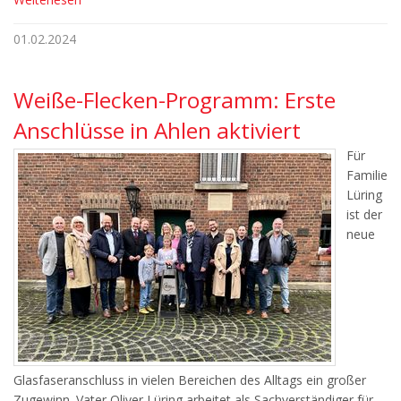
01.02.2024
Weiße-Flecken-Programm: Erste
Anschlüsse in Ahlen aktiviert
Für
Familie
Lüring
ist der
neue
Glasfaseranschluss in vielen Bereichen des Alltags ein großer
Zugewinn. Vater Oliver Lüring arbeitet als Sachverständiger für