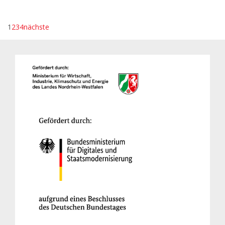
1
2
3
4
nächste