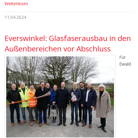
Weiterlesen
11.04.2024
Everswinkel: Glasfaserausbau in den
Außenbereichen vor Abschluss
Für
Ewald