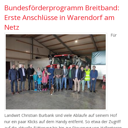
Bundesförderprogramm Breitband:
Erste Anschlüsse in Warendorf am
Netz
Für
Landwirt Christian Burbank sind viele Abläufe auf seinem Hof
nur ein paar Klicks auf dem Handy entfernt. So etwa der Zugriff
auf die aktuelle Fütterung bis hin zur Steuerung von Hallentoren.