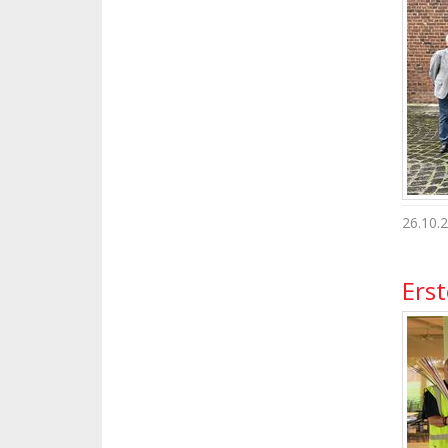
26.10.
Ers