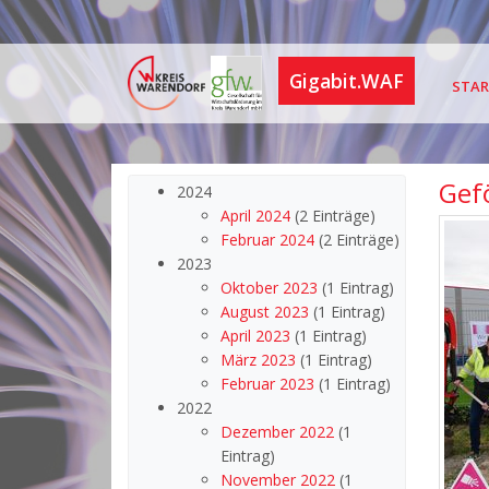
Gigabit.WAF
STAR
Gef
2024
April 2024
(2 Einträge)
Februar 2024
(2 Einträge)
2023
Oktober 2023
(1 Eintrag)
August 2023
(1 Eintrag)
April 2023
(1 Eintrag)
März 2023
(1 Eintrag)
Februar 2023
(1 Eintrag)
2022
Dezember 2022
(1
Eintrag)
November 2022
(1