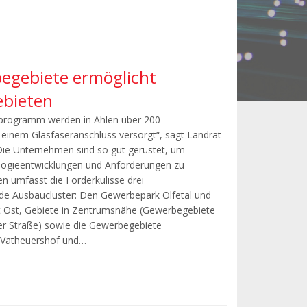
gebiete ermöglicht
ebieten
programm werden in Ahlen über 200
einem Glasfaseranschluss versorgt“, sagt Landrat
„Die Unternehmen sind so gut gerüstet, um
logieentwicklungen und Anforderungen zu
en umfasst die Förderkulisse drei
 Ausbaucluster: Den Gewerbepark Olfetal und
et Ost, Gebiete in Zentrumsnähe (Gewerbegebiete
 Straße) sowie die Gewerbegebiete
m Vatheuershof und…