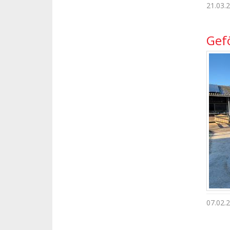
21.03.
Gef
07.02.