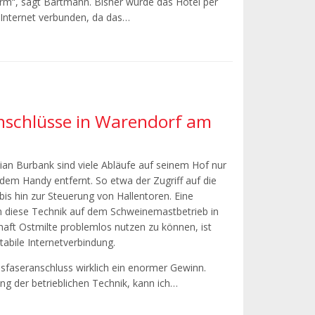
“, sagt Bartmann. Bisher wurde das Hotel per
 Internet verbunden, da das…
nschlüsse in Warendorf am
tian Burbank sind viele Abläufe auf seinem Hof nur
 dem Handy entfernt. So etwa der Zugriff auf die
bis hin zur Steuerung von Hallentoren. Eine
 diese Technik auf dem Schweinemastbetrieb in
haft Ostmilte problemlos nutzen zu können, ist
tabile Internetverbindung.
lasfaseranschluss wirklich ein enormer Gewinn.
g der betrieblichen Technik, kann ich…