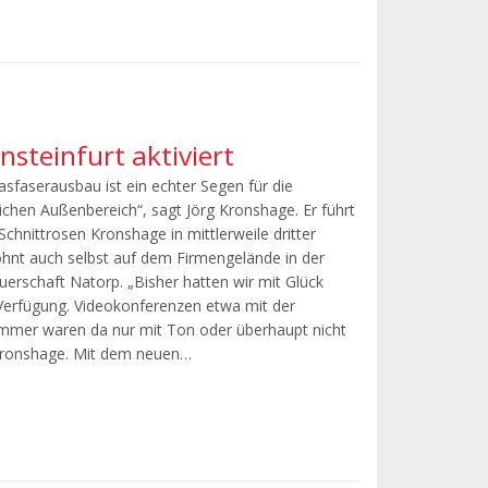
nsteinfurt aktiviert
asfaserausbau ist ein echter Segen für die
chen Außenbereich“, sagt Jörg Kronshage. Er führt
hnittrosen Kronshage in mittlerweile dritter
hnt auch selbst auf dem Firmengelände in der
uerschaft Natorp. „Bisher hatten wir mit Glück
Verfügung. Videokonferenzen etwa mit der
mmer waren da nur mit Ton oder überhaupt nicht
 Kronshage. Mit dem neuen…