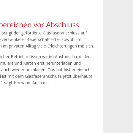
bereichen vor Abschluss
bringt der geförderte Glasfaseranschluss auf
Everswinkeler Bauerschaft Erter sowohl im
h im privaten Alltag viele Erleichterungen mit sich.
tlicher Betrieb müssen wir im Austausch mit den
rmulare und Karten erst herunterladen und
 auch wieder hochladen. Das hat bisher einfach
 ist mit dem Glasfaseranschluss jetzt überhaupt
“, sagt Homann. Auch die…