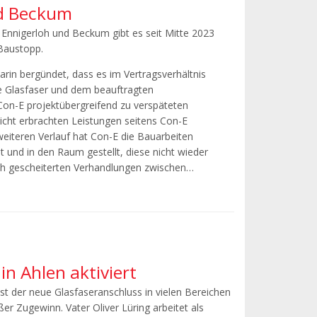
d Beckum
nnigerloh und Beckum gibt es seit Mitte 2023
Baustopp.
arin bergündet, dass es im Vertragsverhältnis
 Glasfaser und dem beauftragten
n-E projektübergreifend zu verspäteten
icht erbrachten Leistungen seitens Con-E
eiteren Verlauf hat Con-E die Bauarbeiten
t und in den Raum gestellt, diese nicht wieder
h gescheiterten Verhandlungen zwischen…
n Ahlen aktiviert
ist der neue Glasfaseranschluss in vielen Bereichen
ßer Zugewinn. Vater Oliver Lüring arbeitet als