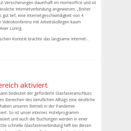
ür Versicherungen dauerhaft im Homeoffice und ist
lässliche Internetverbindung angewiesen. „Bisher
 gut lief, eine Internetgeschwindigkeit von 4
e Videokonferenz mit Arbeitskollegen kaum
vier Lüring.
ischen Kontext brachte das langsame Internet…
eich aktiviert
nn bedeutet der geförderte Glasfaseranschluss
len Bereichen des beruflichen Alltags eine deutliche
r haben unseren Betrieb in der Pandemie
siert. So ist unser internes Hotelprogramm
asiert und auch die Buchungen werden in einer
Die schnelle Glasfaserverbindung hilft bei diesen