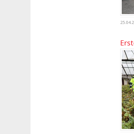
25.04.
Erst