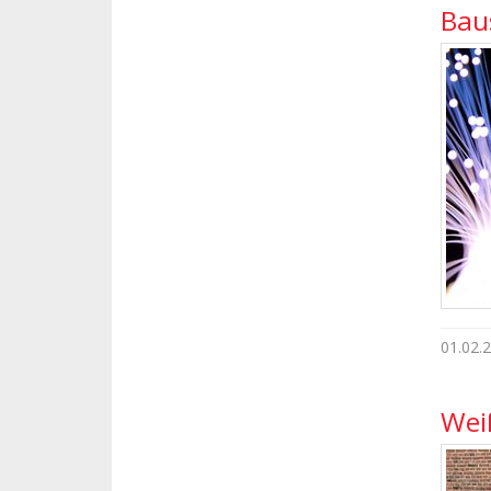
Bau
01.02.
Wei