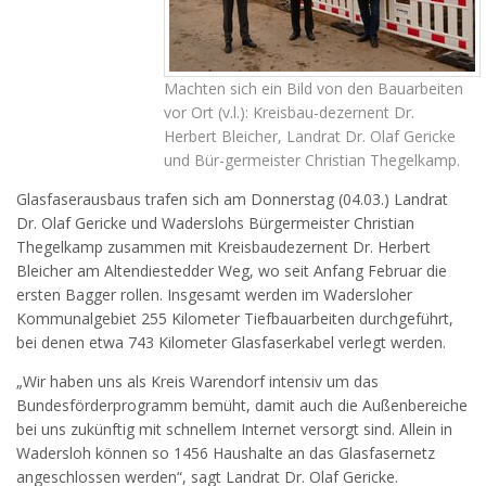
Machten sich ein Bild von den Bauarbeiten
vor Ort (v.l.): Kreisbau-dezernent Dr.
Herbert Bleicher, Landrat Dr. Olaf Gericke
und Bür-germeister Christian Thegelkamp.
Glasfaserausbaus trafen sich am Donnerstag (04.03.) Landrat
Dr. Olaf Gericke und Waderslohs Bürgermeister Christian
Thegelkamp zusammen mit Kreisbaudezernent Dr. Herbert
Bleicher am Altendiestedder Weg, wo seit Anfang Februar die
ersten Bagger rollen. Insgesamt werden im Wadersloher
Kommunalgebiet 255 Kilometer Tiefbauarbeiten durchgeführt,
bei denen etwa 743 Kilometer Glasfaserkabel verlegt werden.
„Wir haben uns als Kreis Warendorf intensiv um das
Bundesförderprogramm bemüht, damit auch die Außenbereiche
bei uns zukünftig mit schnellem Internet versorgt sind. Allein in
Wadersloh können so 1456 Haushalte an das Glasfasernetz
angeschlossen werden“, sagt Landrat Dr. Olaf Gericke.