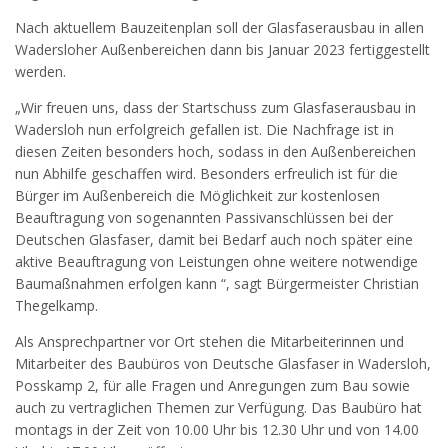
Nach aktuellem Bauzeitenplan soll der Glasfaserausbau in allen
Wadersloher Außenbereichen dann bis Januar 2023 fertiggestellt
werden.
„Wir freuen uns, dass der Startschuss zum Glasfaserausbau in
Wadersloh nun erfolgreich gefallen ist. Die Nachfrage ist in
diesen Zeiten besonders hoch, sodass in den Außenbereichen
nun Abhilfe geschaffen wird. Besonders erfreulich ist für die
Bürger im Außenbereich die Möglichkeit zur kostenlosen
Beauftragung von sogenannten Passivanschlüssen bei der
Deutschen Glasfaser, damit bei Bedarf auch noch später eine
aktive Beauftragung von Leistungen ohne weitere notwendige
Baumaßnahmen erfolgen kann “, sagt Bürgermeister Christian
Thegelkamp.
Als Ansprechpartner vor Ort stehen die Mitarbeiterinnen und
Mitarbeiter des Baubüros von Deutsche Glasfaser in Wadersloh,
Posskamp 2, für alle Fragen und Anregungen zum Bau sowie
auch zu vertraglichen Themen zur Verfügung. Das Baubüro hat
montags in der Zeit von 10.00 Uhr bis 12.30 Uhr und von 14.00