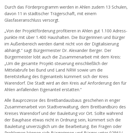
Durch das Förderprogramm werden in Ahlen zudem 13 Schulen,
davon 11 in städtischer Trägerschaft, mit einem
Glasfaseranschluss versorgt.
„Von der Projektförderung profitieren in Ahlen gut 1.100 Adress-
punkte mit über 1.400 Haushalten. Die Bürgerinnen und Bürger
im Außenbereich werden damit nicht von der Digitalisierung
abhängt.“ sagt Bürgermeister Dr. Alexander Berger. Der
Bürgermeister lobt auch die Zusammenarbeit mit dem Kreis:
„Um die gesamte Projekt-steuerung einschließlich der
Mittelabrufe bei Bund und Land NRW sowie um die
Bereitstellung des Eigenanteils kümmert sich der Kreis
Warendorf. Die Stadt wird an den Kreis auf Anforderung den für
Ahlen anfallenden Eigenanteil erstatten.“
Alle Bauprozesse des Breitbandausbaus geschehen in enger
Zusammenarbeit von Stadtverwaltung, dem Breitbandbüro des
Kreises Warendorf und der Bauleitung vor Ort. Sollte während
der Bauphase etwas nicht in Ordnung sein, kümmert sich die
Bauleitung unverzüglich um die Bearbeitung. Bei Fragen oder
Problemen können sich Bürgerinnen und Bürger unter 02861/