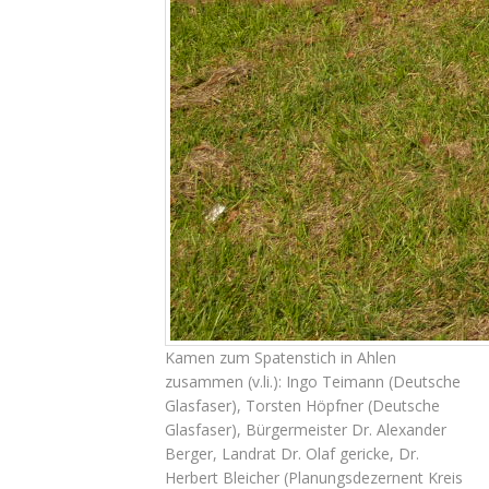
Kamen zum Spatenstich in Ahlen
zusammen (v.li.): Ingo Teimann (Deutsche
Glasfaser), Torsten Höpfner (Deutsche
Glasfaser), Bürgermeister Dr. Alexander
Berger, Landrat Dr. Olaf gericke, Dr.
Herbert Bleicher (Planungsdezernent Kreis