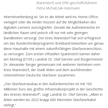
Warendorf) und GfW-geschäftsführerin
Petra Michalczak-Hülsmann
Internetverbindung ist. Sei es die Arbeit wird ins Home-Office
verlagert oder die Kinder müssen auf die Möglichkeiten des
digitalen Lernens zurückgreifen. Gerade die Außenbereiche im
ländlichen Raum sind jedoch oft nur mit sehr geringen
Bandbreiten versorgt. Der Kreis Warendorf hat sich erfolgreich
um das Bundesförderprogramm Breitband beworben um genau
diese Haushalte mit einem zukunftsfähigen Glasfaseranschluss
zu versorgen. Zum ersten offiziellen Spatenstich kamen daher
am Montag (07.09.) Landrat Dr. Olaf Gericke und Bürgermeister
Dr. Alexander Berger gemeinsam mit weiteren Vertretern vom
Kreis Warendorf, der Stadt Ahlen und dem ausführenden
Unternehmen Deutsche Glasfaser zusammen.
„Der Glasfaserausbau in den Außenbereichen ist mit 160
Millionen Euro das größte Infrastrukturprojekt in der Geschichte
des Kreises Warendorf“, sagt Landrat Dr. Olaf Gericke. „Allein in
Ahlen werden bis 2022 knapp 660 Kilometer Glasfaserkabel
verlegt.“