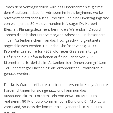
„Nach dem Vertragsschluss wird das Unternehmen zügig mit
dem Glasfaserausbau für Adressen im Kreis beginnen, wo kein
privatwirtschaftlicher Ausbau möglich und eine Übertragungsrate
von weniger als 30 Mbit vorhanden ist“, sagte Dr. Herbert
Bleicher, Planungsdezernent beim Kreis Warendorf. Dadurch
können diese bisher unterversorgten Adressen – insbesondere
in den Außenbereichen – an das Hochgeschwindigkeitsnetz
angeschlossen werden. Deutsche Glasfaser verlegt 4133
Kilometer Leerrohre für 7208 Kilometer Glasfaserleitungen.
Dafür sind die Tiefbauarbeiten auf eine Länge von 2578
Kilometern erforderlich. Im Außenbereich können zum größten
Teil unbefestigte Flächen für die erforderlichen Erdarbeiten g
genutzt werden.
Der Kreis Warendorf hatte als einer der ersten Kreise geänderte
Förderrichtlinien für sich genutzt und kann nun das
Ausbauprojekt mit Fördermitteln von etwa 160 Mio. Euro
realisieren. 80 Mio. Euro kommen vom Bund und 64 Mio. Euro
vom Land, so dass der kommunale Eigenanteil 16 Mio. Euro
ausmacht.