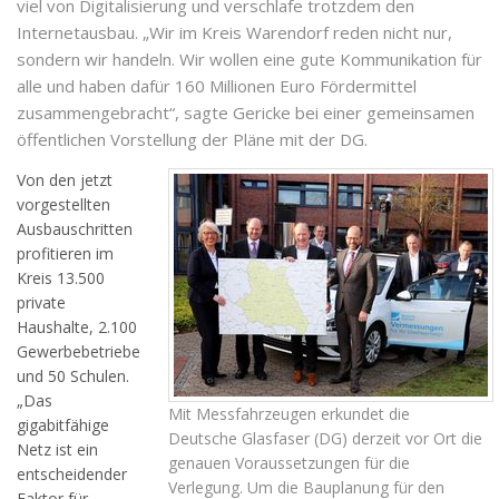
viel von Digitalisierung und verschlafe trotzdem den
Internetausbau. „Wir im Kreis Warendorf reden nicht nur,
sondern wir handeln. Wir wollen eine gute Kommunikation für
alle und haben dafür 160 Millionen Euro Fördermittel
zusammengebracht“, sagte Gericke bei einer gemeinsamen
öffentlichen Vorstellung der Pläne mit der DG.
Von den jetzt
vorgestellten
Ausbauschritten
profitieren im
Kreis 13.500
private
Haushalte, 2.100
Gewerbebetriebe
und 50 Schulen.
„Das
Mit Messfahrzeugen erkundet die
gigabitfähige
Deutsche Glasfaser (DG) derzeit vor Ort die
Netz ist ein
genauen Voraussetzungen für die
entscheidender
Verlegung. Um die Bauplanung für den
Faktor für