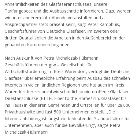
Annehmlichkeiten des Glasfaseranschlusses, unsere
Tarifangebote und die Ausbauschritte informieren. Dazu werden
wir unter anderem Info-Abende veranstalten und als
Ansprechpartner stets präsent sein“, sagt Peter Kamphuis,
Geschäftsführer von Deutsche Glasfaser. Im zweiten oder
dritten Quartal sollen die Arbeiten in den Außenbereichen der
genannten Kommunen beginnen.
Nach Auskunft von Petra Michalczak-Hülsmann,
Geschäftsführerin der gfw – Gesellschaft für
Wirtschaftsförderung im Kreis Warendorf, verfügt die Deutsche
Glasfaser über erhebliche Erfahrung beim Ausbau des schnellen
Internets in vielen ländlichen Regionen und hat auch im Kreis
Warendorf bereits privatwirtschaftlich anbieteroffene Glasfaser-
Direktanschlüsse (FTTH, Fiber to the Home/ d.h. Glasfaser bis
ins Haus) in kleineren Gemeinden und Ortsteilen für über 28.000
Privathaushalte und fast 500 Unternehmen erstellt. „Die
Internetanbindung ist längst ein bedeutender Standortfaktor für
Unternehmen, aber auch für die Bevölkerung“, sagte Petra
Michalczak-Hülsmann.