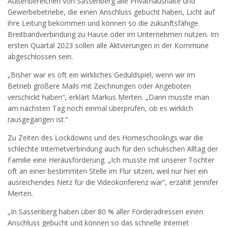
Außenbereichen von Sassenberg alle Privathaushalte und
Gewerbebetriebe, die einen Anschluss gebucht haben, Licht auf
ihre Leitung bekommen und können so die zukunftsfähige
Breitbandverbindung zu Hause oder im Unternehmen nutzen. Im
ersten Quartal 2023 sollen alle Aktvierungen in der Kommune
abgeschlossen sein.
„Bisher war es oft ein wirkliches Geduldspiel, wenn wir im
Betrieb größere Mails mit Zeichnungen oder Angeboten
verschickt haben“, erklärt Markus Merten. „Dann musste man
am nächsten Tag noch einmal überprüfen, ob es wirklich
rausgegangen ist.“
Zu Zeiten des Lockdowns und des Homeschoolings war die
schlechte Internetverbindung auch für den schulischen Alltag der
Familie eine Herausforderung. „Ich musste mit unserer Tochter
oft an einer bestimmten Stelle im Flur sitzen, weil nur hier ein
ausreichendes Netz für die Videokonferenz war“, erzählt Jennifer
Merten.
„In Sassenberg haben über 80 % aller Förderadressen einen
Anschluss gebucht und können so das schnelle Internet