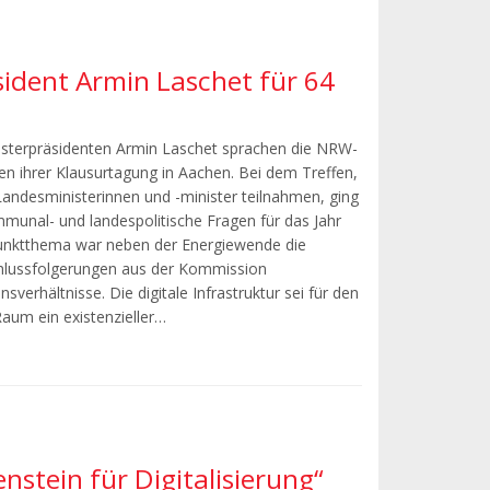
sident Armin Laschet für 64
terpräsidenten Armin Laschet sprachen die NRW-
n ihrer Klausurtagung in Aachen. Bei dem Treffen,
andesministerinnen und -minister teilnahmen, ging
munal- und landespolitische Fragen für das Jahr
unktthema war neben der Energiewende die
lussfolgerungen aus der Kommission
sverhältnisse. Die digitale Infrastruktur sei für den
aum ein existenzieller…
nstein für Digitalisierung“