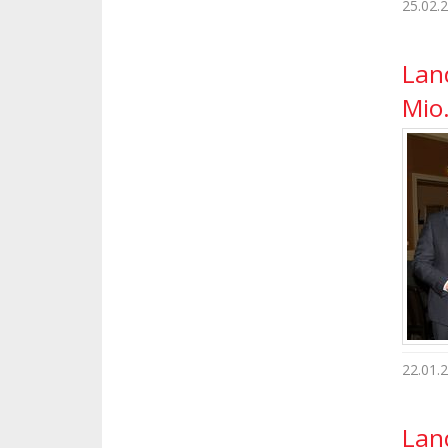
25.02.
Lan
Mio
22.01.
Land