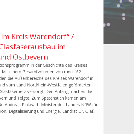
e im Kreis Warendorf“ /
/ Glasfaserausbau im
 und Ostbevern
itionsprogramm in der Geschichte des Kreises
. Mit einem Gesamtvolumen von rund 162
rden die Außenbereiche des Kreises Warendorf in
nd vom Land Nordrhein-Westfalen geförderten
 Glasfasernetz versorgt. Den Anfang machen die
rn und Telgte. Zum Spatenstich kamen am
Dr. Andreas Pinkwart, Minister des Landes NRW für
ion, Digitalisierung und Energie, Landrat Dr. Olaf…