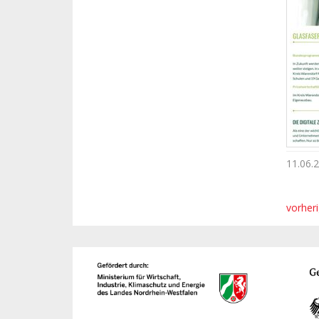
11.06.
vorher