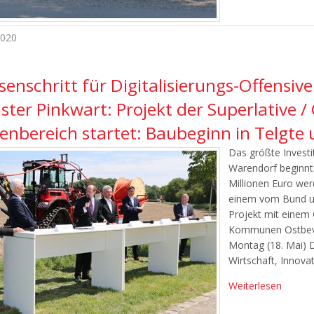
2020
senschritt für Digitalisierungs-Offensiv
ster Pinkwart: Projekt der Superlative 
enbereich startet: Baubeginn in Telgte
Das größte Invest
Warendorf beginnt
Millionen Euro we
einem vom Bund u
Projekt mit einem
Kommunen Ostbeve
Montag (18. Mai) 
Wirtschaft, Innovat
Weiterlesen