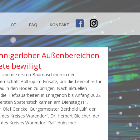
IOT
FAQ
KONTAKT
 Ennigerloher Außenbereichen
te bewilligt
 sind die ersten Baumaschinen in der
rnschaft Holtrup im Einsatz, um die Leerrohre für
au in den Boden zu bringen. Nach aktuellen
ie Tiefbauarbeiten in Ennigerloh bis Anfang 2022
m ersten Spatenstich kamen am Dienstag (11.
. Olaf Gericke, Bürgermeister Berthold Lülf, der
des Kreises Warendorf, Dr. Herbert Bleicher, der
r des Kreises Warendorf Ralf Hübscher…