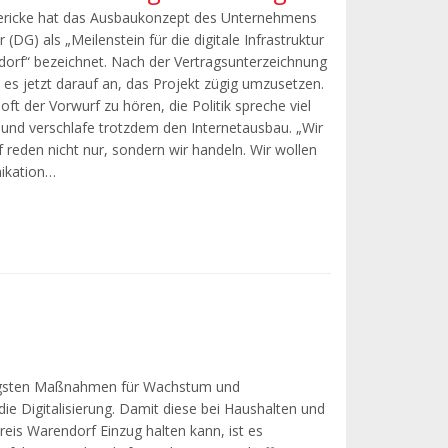
Gericke hat das Ausbaukonzept des Unternehmens
(DG) als „Meilenstein für die digitale Infrastruktur
dorf“ bezeichnet. Nach der Vertragsunterzeichnung
s jetzt darauf an, das Projekt zügig umzusetzen.
oft der Vorwurf zu hören, die Politik spreche viel
g und verschlafe trotzdem den Internetausbau. „Wir
 reden nicht nur, sondern wir handeln. Wir wollen
ikation…
tigsten Maßnahmen für Wachstum und
die Digitalisierung. Damit diese bei Haushalten und
is Warendorf Einzug halten kann, ist es