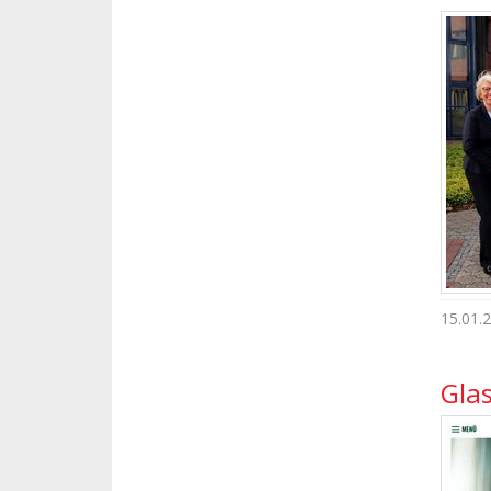
15.01.
Gla