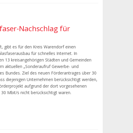
sfaser-Nachschlag für
t, gibt es für den Kreis Warendorf einen
asfaserausbau für schnelles Internet. In
n 13 kreisangehörigen Städten und Gemeinden
nem aktuellen „Sonderaufruf Gewerbe- und
des Bundes. Ziel des neuen Förderantrages über 30
dass diejenigen Unternehmen berücksichtigt werden,
Förderprojekt aufgrund der dort vorgesehenen
 30 Mbit/s nicht berücksichtigt waren.