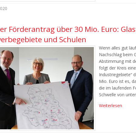
2020
er Förderantrag über 30 Mio. Euro: Gla
erbegebiete und Schulen
Wenn alles gut läuf
Nachschlag beim Gl
Abstimmung mit de
folgt der Kreis ei
Industriegebiete“ 
Mio. Euro ist es, 
die im laufenden 
Schwelle von unter
Weiterlesen