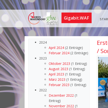
Gigabit.WAF
STAR
Ers
2024
April 2024
(2 Einträge)
/ S
Februar 2024
(2 Einträge)
2023
Oktober 2023
(1 Eintrag)
August 2023
(1 Eintrag)
April 2023
(1 Eintrag)
März 2023
(1 Eintrag)
Februar 2023
(1 Eintrag)
2022
Dezember 2022
(1
Eintrag)
November 2022
(1