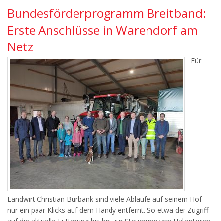
Bundesförderprogramm Breitband:
Erste Anschlüsse in Warendorf am
Netz
Für
Landwirt Christian Burbank sind viele Abläufe auf seinem Hof
nur ein paar Klicks auf dem Handy entfernt. So etwa der Zugriff
auf die aktuelle Fütterung bis hin zur Steuerung von Hallentoren.