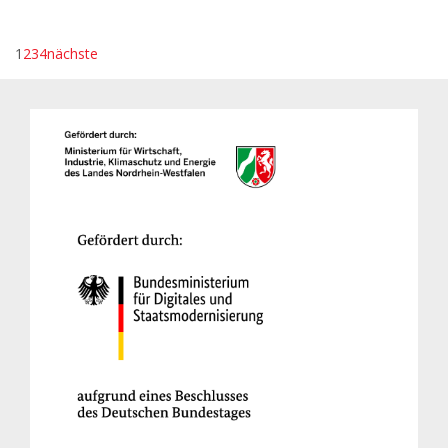
1
2
3
4
nächste