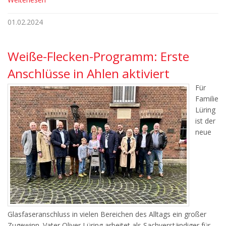
01.02.2024
Weiße-Flecken-Programm: Erste
Anschlüsse in Ahlen aktiviert
Für
Familie
Lüring
ist der
neue
Glasfaseranschluss in vielen Bereichen des Alltags ein großer
Zugewinn. Vater Oliver Lüring arbeitet als Sachverständiger für