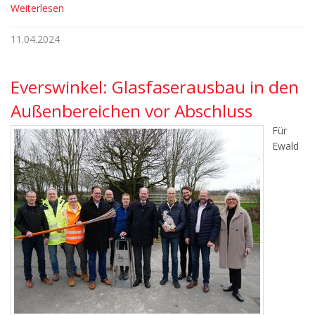
Weiterlesen
11.04.2024
Everswinkel: Glasfaserausbau in den
Außenbereichen vor Abschluss
Für
Ewald