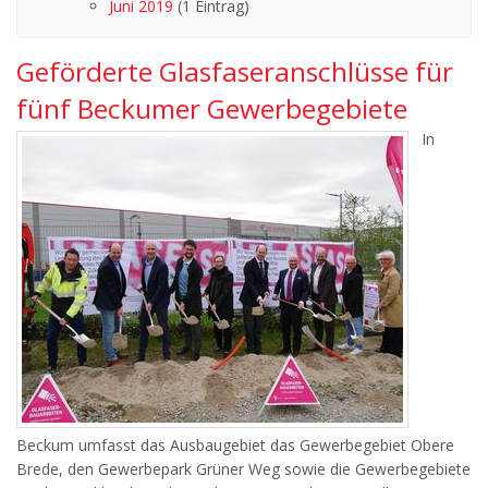
Juni 2019
(1 Eintrag)
Geförderte Glasfaseranschlüsse für
fünf Beckumer Gewerbegebiete
In
Beckum umfasst das Ausbaugebiet das Gewerbegebiet Obere
Brede, den Gewerbepark Grüner Weg sowie die Gewerbegebiete